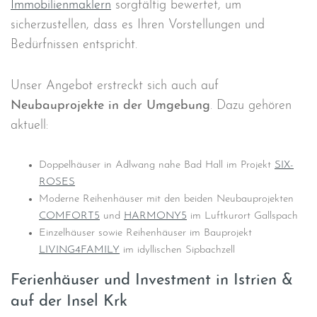
Immobilienmaklern
sorgfältig bewertet, um
sicherzustellen, dass es Ihren Vorstellungen und
Bedürfnissen entspricht.
Unser Angebot erstreckt sich auch auf
Neubauprojekte in der Umgebung
. Dazu gehören
aktuell:
Doppelhäuser in Adlwang nahe Bad Hall im Projekt
SIX-
ROSES
Moderne Reihenhäuser mit den beiden Neubauprojekten
COMFORT5
und
HARMONY5
im Luftkurort Gallspach
Einzelhäuser sowie Reihenhäuser im Bauprojekt
LIVING4FAMILY
im idyllischen Sipbachzell
Ferienhäuser und Investment in Istrien &
auf der Insel Krk