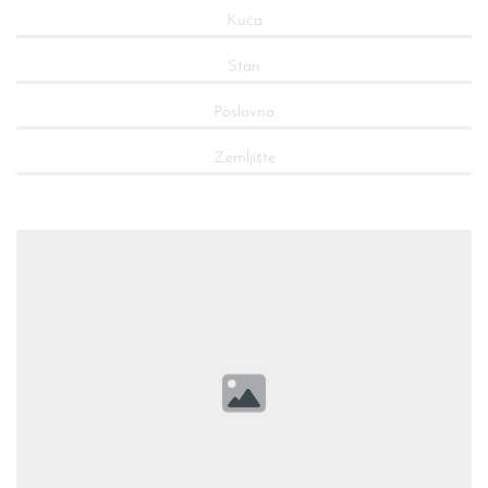
Kuća
Stan
Poslovno
Zemljište