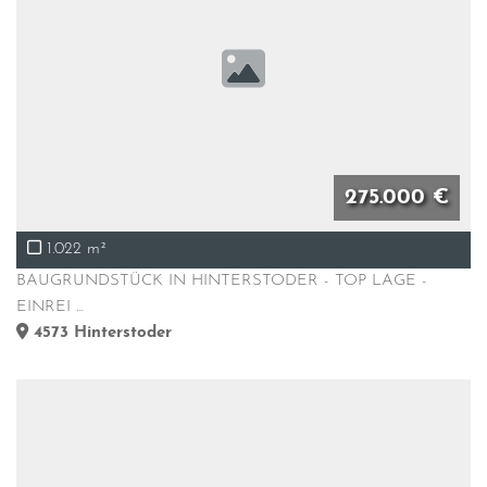
275.000 €
1.022 m²
BAUGRUNDSTÜCK IN HINTERSTODER - TOP LAGE -
EINREI ...
4573
Hinterstoder