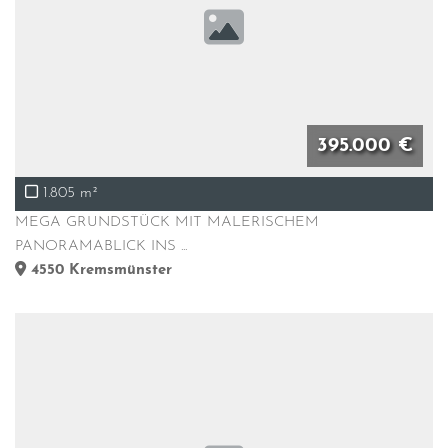
395.000 €
1.805 m²
MEGA GRUNDSTÜCK MIT MALERISCHEM
PANORAMABLICK INS ...
4550
Kremsmünster