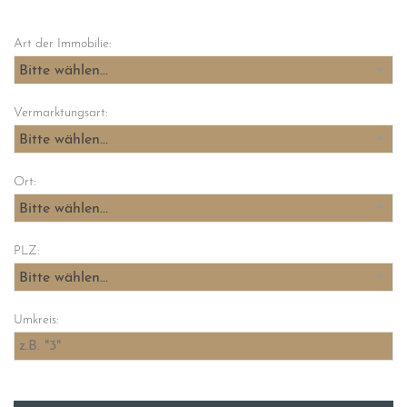
Art der Immobilie:
Bitte wählen...
Vermarktungsart:
Bitte wählen...
Ort:
Bitte wählen...
PLZ:
Bitte wählen...
Umkreis: