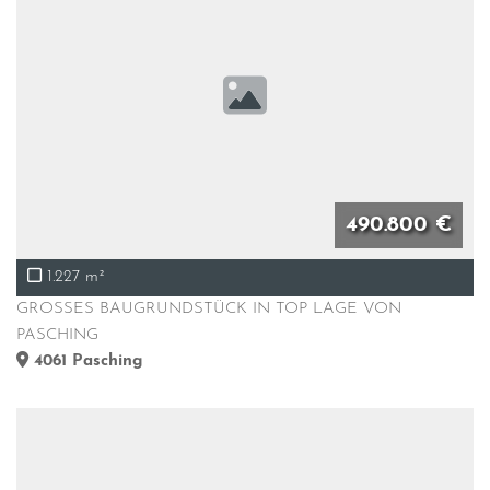
490.800 €
1.227 m²
GROSSES BAUGRUNDSTÜCK IN TOP LAGE VON
PASCHING
4061
Pasching