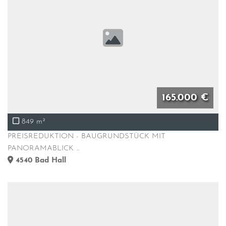
165.000 €
849 m²
PREISREDUKTION - BAUGRUNDSTÜCK MIT
PANORAMABLICK ...
4540
Bad Hall