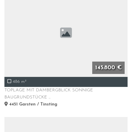
145.800 €
486 m²
TOPLAGE MIT DAMBERGBLICK SONNIGE
BAUGRUNDSTÜCKE ...
4451
Garsten / Tinsting