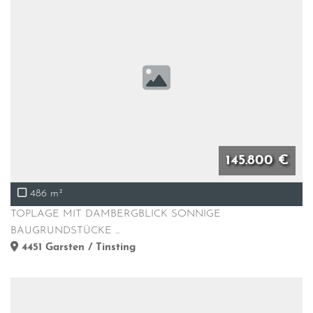
145.800 €
486 m²
TOPLAGE MIT DAMBERGBLICK SONNIGE
BAUGRUNDSTÜCKE ...
4451
Garsten / Tinsting