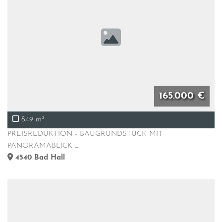
165.000 €
849 m²
PREISREDUKTION - BAUGRUNDSTÜCK MIT
PANORAMABLICK ...
4540
Bad Hall