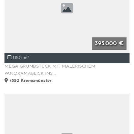
395.000 €
1.805 m²
MEGA GRUNDSTÜCK MIT MALERISCHEM
PANORAMABLICK INS ...
4550
Kremsmünster