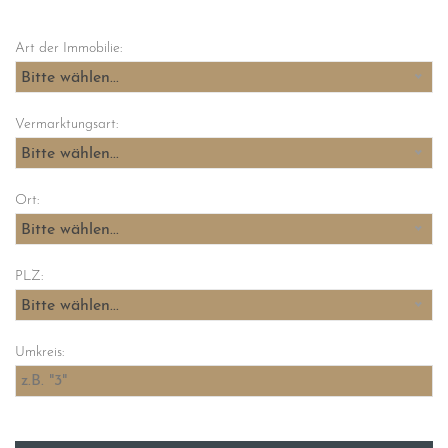
Art der Immobilie:
Bitte wählen...
Vermarktungsart:
Bitte wählen...
Ort:
Bitte wählen...
PLZ:
Bitte wählen...
Umkreis: