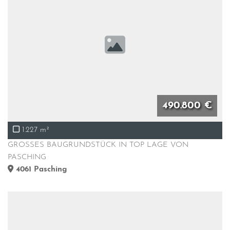
490.800 €
1.227 m²
GROSSES BAUGRUNDSTÜCK IN TOP LAGE VON
PASCHING
4061
Pasching