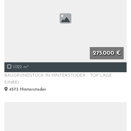
275.000 €
1.022 m²
BAUGRUNDSTÜCK IN HINTERSTODER - TOP LAGE -
EINREI ...
4573
Hinterstoder