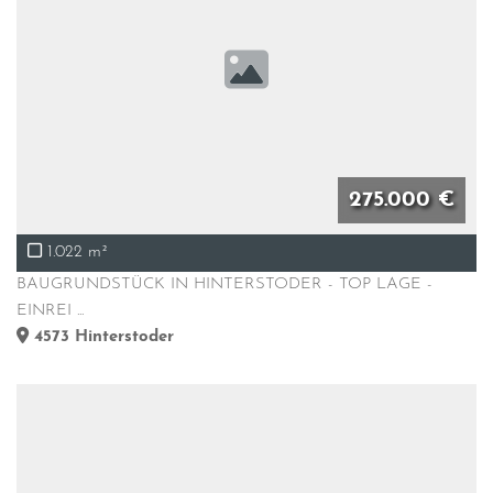
275.000 €
1.022 m²
BAUGRUNDSTÜCK IN HINTERSTODER - TOP LAGE -
EINREI ...
4573
Hinterstoder