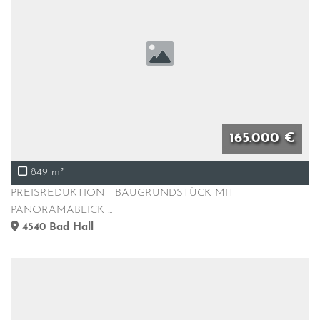
165.000 €
849 m²
PREISREDUKTION - BAUGRUNDSTÜCK MIT
PANORAMABLICK ...
4540
Bad Hall