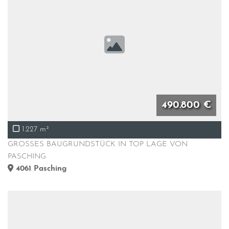
490.800 €
1.227 m²
GROSSES BAUGRUNDSTÜCK IN TOP LAGE VON
PASCHING
4061
Pasching