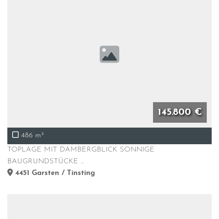
145.800 €
486 m²
TOPLAGE MIT DAMBERGBLICK SONNIGE
BAUGRUNDSTÜCKE ...
4451
Garsten / Tinsting