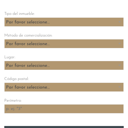
Tipo del inmueble:
Por favor seleccione...
Método de comercialización:
Por favor seleccione...
Lugar:
Por favor seleccione...
Código postal:
Por favor seleccione...
Perímetro: