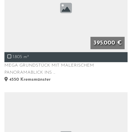
395.000 €
1.805 m²
MEGA GRUNDSTÜCK MIT MALERISCHEM
PANORAMABLICK INS ...
4550
Kremsmünster