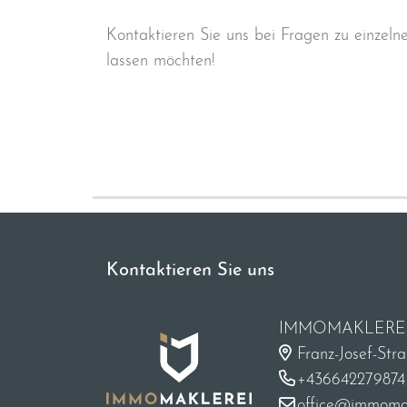
Kontaktieren Sie uns bei Fragen zu einzeln
lassen möchten!
Kontaktieren Sie uns
IMMOMAKLERE
Franz-Josef-Str
+436642279874
office@immomak