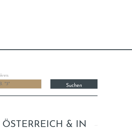
reis:
ÖSTERREICH & IN