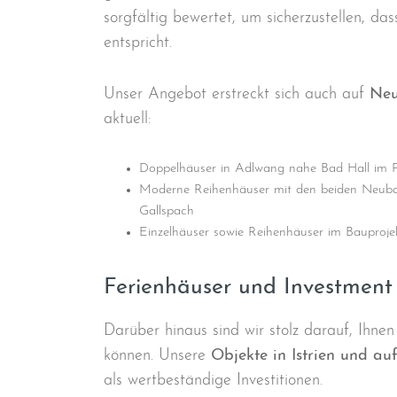
sorgfältig bewertet, um sicherzustellen, da
entspricht.
Unser Angebot erstreckt sich auch auf
Neu
aktuell:
Doppelhäuser in Adlwang nahe Bad Hall im 
Moderne Reihenhäuser mit den beiden Neub
Gallspach
Einzelhäuser sowie Reihenhäuser im Bauproj
Ferienhäuser und Investment i
Darüber hinaus sind wir stolz darauf, Ihne
können. Unsere
Objekte in Istrien und auf
als wertbeständige Investitionen.