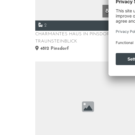
899.000 €
2
CHARMANTES HAUS IN PINSDORF MIT
TRAUNSTEINBLICK
4812
Pinsdorf