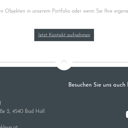
en Objekten in unserem Portfolio oder wenn Sie Ihre eige
Jetzt Kontakt aufnehmen
Besuchen Sie uns auch 
I
aße 2, 4540 Bad Hall
lerei.at