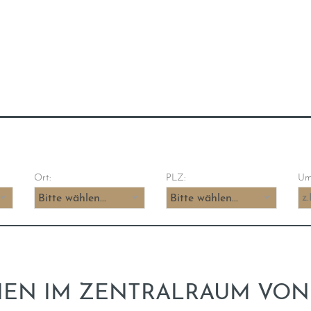
Ort:
PLZ:
Umk
Bitte wählen...
Bitte wählen...
IEN IM ZENTRALRAUM VON 