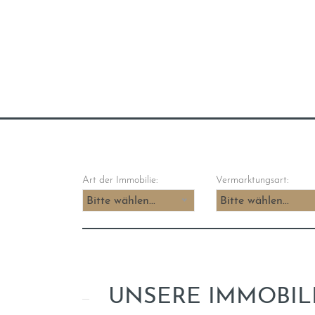
Art der Immobilie:
Vermarktungsart:
Bitte wählen...
Bitte wählen...
UNSERE IMMOBIL