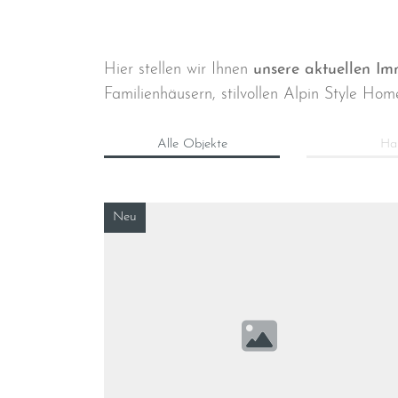
Hier stellen wir Ihnen
unsere aktuellen I
Familienhäusern, stilvollen Alpin Style Hom
Alle Objekte
Ha
Neu