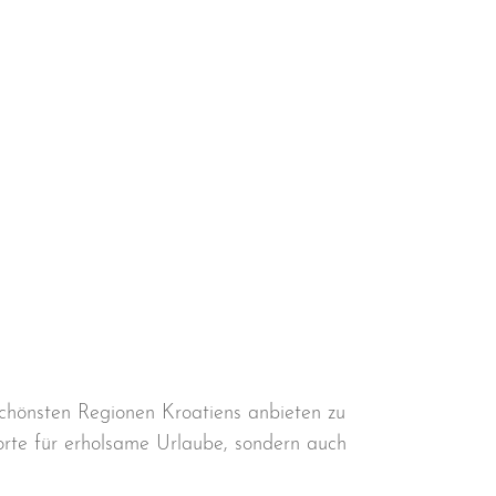
chönsten Regionen Kroatiens anbieten zu
orte für erholsame Urlaube, sondern auch