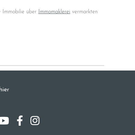
ne Immobilie über
Immomaklerei
vermarkten
hier