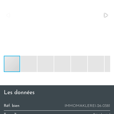
Les données
Réf. bien
IMMOMAKLEREI-26-0381