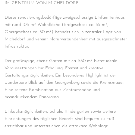
IM ZENTRUM VON MICHELDORF
Dieses renovierungsbedürftige zweigeschossige Einfamilienhaus
mit rund 105 m² Wohnfläche (Erdgeschoss ca. 55 m²,
Obergeschoss ca. 50 m²) befindet sich in zentraler Lage von
Micheldorf und vereint Naturverbundenheit mit ausgezeichneter
Infrastruktur.
Der großzügige, ebene Garten mit ca. 560 m² bietet ideale
Voraussetzungen für Erholung, Freizeit und kreative
Gestaltungsmöglichkeiten. Ein besonderes Highlight ist der
wunderbare Blick auf den Georgenberg sowie die Kremsmauer.
Eine seltene Kombination aus Zentrumsnähe und
beeindruckendem Panorama.
Einkaufsmöglichkeiten, Schule, Kindergarten sowie weitere
Einrichtungen des täglichen Bedarfs sind bequem zu Fuß
erreichbar und unterstreichen die attraktive Wohnlage.