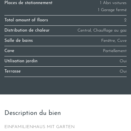
Places de stationnement
1 Abri voitures
1 Garage fermé
Total amount of floors
2
Distribution de chaleur
Central, Chauffage au gaz
Salle de bains
Fenêtre, Cuve
Cave
Partiellement
Utilisation jardin
Oui
Terrasse
Oui
Description du bien
EINFAMILIENHAUS MIT GARTEN