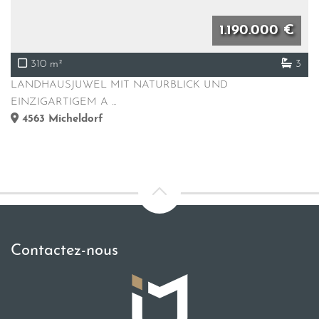
1.190.000 €
310 m²
3
LANDHAUSJUWEL MIT NATURBLICK UND
EINZIGARTIGEM A ...
4563
Micheldorf
Contactez-nous