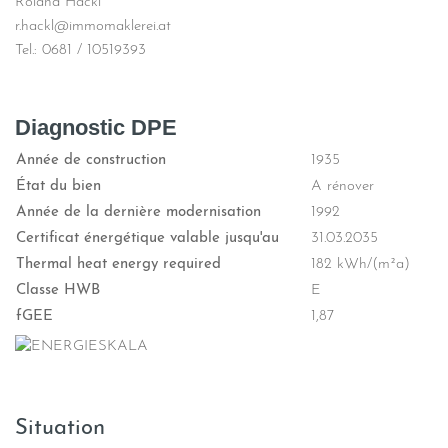
Roland Hackl
r.hackl@immomaklerei.at
Tel.: 0681 / 10519393
Diagnostic DPE
Année de construction
1935
État du bien
A rénover
Année de la dernière modernisation
1992
Certificat énergétique valable jusqu'au
31.03.2035
Thermal heat energy required
182 kWh/(m²a)
Classe HWB
E
fGEE
1,87
Situation