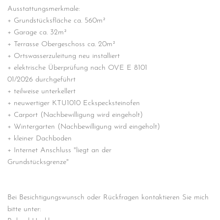
Ausstattungsmerkmale:
+ Grundstücksfläche ca. 560m²
+ Garage ca. 32m²
+ Terrasse Obergeschoss ca. 20m²
+ Ortswasserzuleitung neu installiert
+ elektrische Überprüfung nach OVE E 8101
01/2026 durchgeführt
+ teilweise unterkellert
+ neuwertiger KTU1010 Eckspecksteinofen
+ Carport (Nachbewilligung wird eingeholt)
+ Wintergarten (Nachbewilligung wird eingeholt)
+ kleiner Dachboden
+ Internet Anschluss "liegt an der
Grundstücksgrenze"
Bei Besichtigungswunsch oder Rückfragen kontaktieren Sie mich
bitte unter: