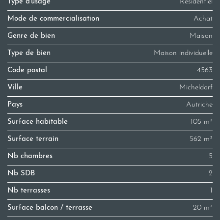
Type d'usage
Résidentiel
Mode de commercialisation
Achat
Genre de bien
Maison
Type de bien
Maison individuelle
Code postal
4563
Ville
Micheldorf
Pays
Autriche
Surface habitable
105 m²
Surface terrain
562 m²
Nb chambres
5
Nb SDB
2
Nb terrasses
1
Surface balcon / terrasse
20 m²