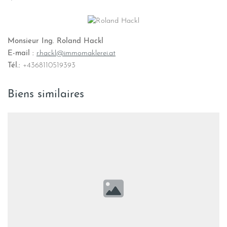
Monsieur Ing. Roland Hackl
E-mail :
r.hackl@immomaklerei.at
Tél.:
+4368110519393
Biens similaires