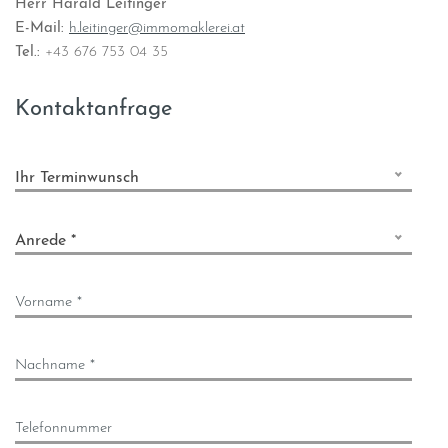
Herr Harald Leitinger
E-Mail:
h.leitinger@immomaklerei.at
Tel.:
+43 676 753 04 35
Kontaktanfrage
Ihr Terminwunsch
Anrede *
Vorname *
Nachname *
Telefonnummer