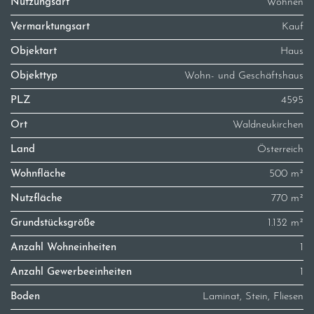
Nutzungsart
Wohnen
Vermarktungsart
Kauf
Objektart
Haus
Objekttyp
Wohn- und Geschäftshaus
PLZ
4595
Ort
Waldneukirchen
Land
Österreich
Wohnfläche
500 m²
Nutzfläche
770 m²
Grundstücksgröße
1.132 m²
Anzahl Wohneinheiten
1
Anzahl Gewerbeeinheiten
1
Boden
Laminat, Stein, Fliesen