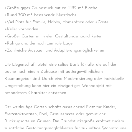
+Großzügiges Grundstück mit ca. 1.132 m² Fläche
+Rund 700 m² bestehende Nutzfläche
+Viel Platz für Familie, Hobby, Homeoffice oder +Gäste
+Keller vorhanden
+Großer Garten mit vielen Gestaltungsmöglichkeiten
+Ruhige und dennoch zentrale Lage
+Zahlreiche Ausbau- und Adaptierungsmöglichkeiten
Die Liegenschaft bietet eine solide Basis für alle, die auf der
Suche nach einem Zuhause mit außergewöhnlichem
Raumangebot sind. Durch eine Modernisierung oder individuelle
Umgestaltung kann hier ein einzigartiges Wohnobjekt mit
besonderem Charakter entstehen.
Der weitläufige Garten schafft ausreichend Platz für Kinder,
Freizeitaktivitäten, Pool, Gemüsebeete oder gemütliche
Rückzugsorte im Grünen. Die Grundstücksgröße eröffnet zudem
zusätzliche Gestaltungsmöglichkeiten für zukünftige Wohnträume.