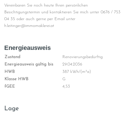
Vereinbaren Sie noch heute Ihren persönlichen
Besichtigungstermin und kontaktieren Sie mich unter 0676 / 753
04 35 oder auch gerne per Email unter
h.leitinger@immomaklerei.at
Energieausweis
Zustand
Renovierungsbedürftig
Energieausweis gültig bis
29.04.2036
HWB
387 kWh/(m²a)
Klasse HWB
G
fGEE
4,53
Lage