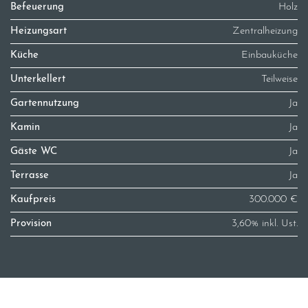
Befeuerung
Holz
Heizungsart
Zentralheizung
Küche
Einbauküche
Unterkellert
Teilweise
Gartennutzung
Ja
Kamin
Ja
Gäste WC
Ja
Terrasse
Ja
Kaufpreis
300.000 €
Provision
3,60% inkl. Ust.