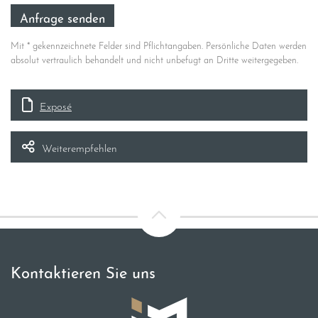
Mit * gekennzeichnete Felder sind Pflichtangaben. Persönliche Daten werden
absolut vertraulich behandelt und nicht unbefugt an Dritte weitergegeben.
Exposé
Weiterempfehlen
Kontaktieren Sie uns