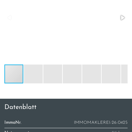
Datenblatt
ImmoNr.
IMMOMAKLEREI-26-0425