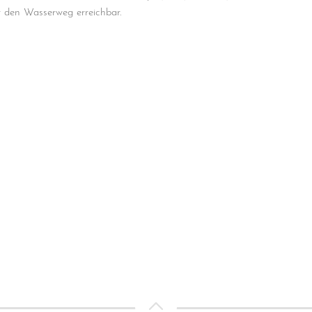
r den Wasserweg erreichbar.