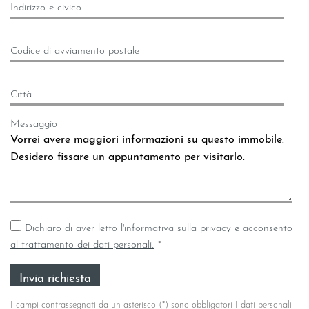
Indirizzo e civico
Codice di avviamento postale
Città
Messaggio
Dichiaro di aver letto l'informativa sulla privacy e acconsento
al trattamento dei dati personali..
*
I campi contrassegnati da un asterisco (*) sono obbligatori I dati personali