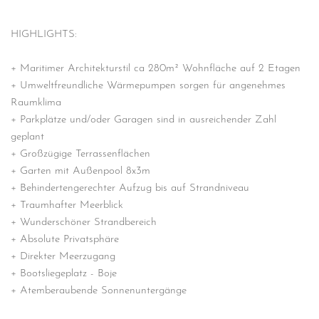
HIGHLIGHTS:
+ Maritimer Architekturstil ca 280m² Wohnfläche auf 2 Etagen
+ Umweltfreundliche Wärmepumpen sorgen für angenehmes
Raumklima
+ Parkplätze und/oder Garagen sind in ausreichender Zahl
geplant
+ Großzügige Terrassenflächen
+ Garten mit Außenpool 8x3m
+ Behindertengerechter Aufzug bis auf Strandniveau
+ Traumhafter Meerblick
+ Wunderschöner Strandbereich
+ Absolute Privatsphäre
+ Direkter Meerzugang
+ Bootsliegeplatz - Boje
+ Atemberaubende Sonnenuntergänge