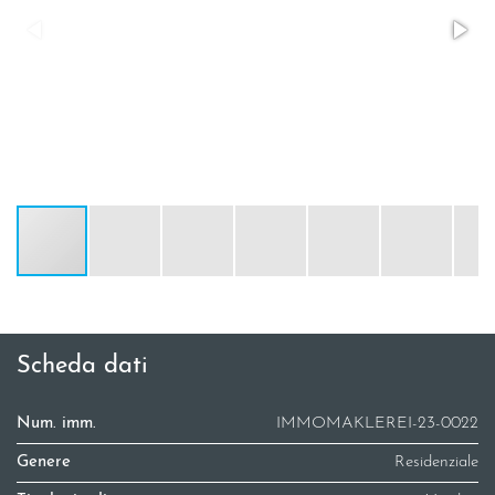
Scheda dati
Num. imm.
IMMOMAKLEREI-23-0022
Genere
Residenziale