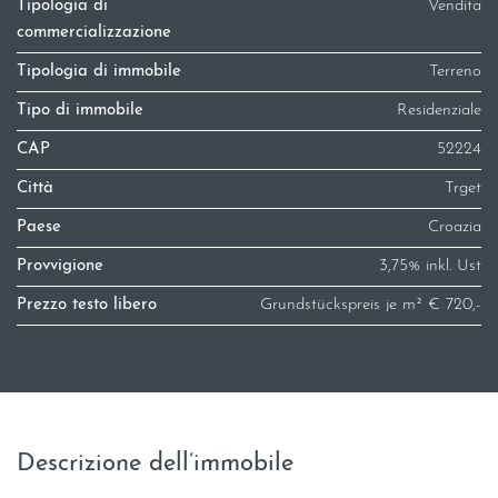
Tipologia di
Vendita
commercializzazione
Tipologia di immobile
Terreno
Tipo di immobile
Residenziale
CAP
52224
Città
Trget
Paese
Croazia
Provvigione
3,75% inkl. Ust
Prezzo testo libero
Grundstückspreis je m² € 720,-
Descrizione dell’immobile