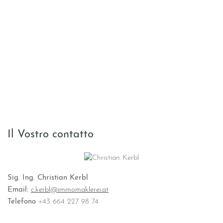
Il Vostro contatto
Sig. Ing. Christian Kerbl
Email:
c.kerbl@immomaklerei.at
Telefono
+43 664 227 98 74