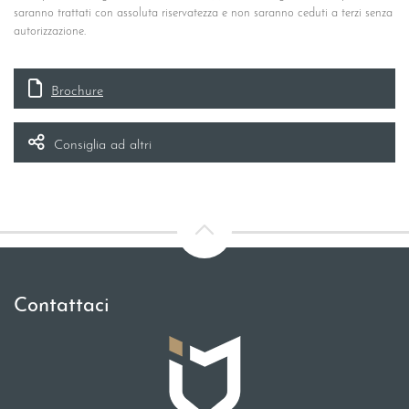
saranno trattati con assoluta riservatezza e non saranno ceduti a terzi senza
autorizzazione.
Brochure
Consiglia ad altri
Contattaci