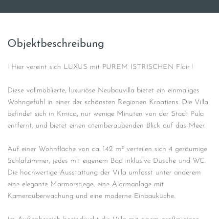
Objektbeschreibung
! Hier vereint sich LUXUS mit PUREM ISTRISCHEN Flair !
Diese vollmöblierte, luxuriöse Neubauvilla bietet ein einmaliges
Wohngefühl in einer der schönsten Regionen Kroatiens. Die Villa
befindet sich in Krnica, nur wenige Minuten von der Stadt Pula
entfernt, und bietet einen atemberaubenden Blick auf das Meer.
Auf einer Wohnfläche von ca. 142 m² verteilen sich 4 geräumige
Schlafzimmer, jedes mit eigenem Bad inklusive Dusche und WC.
Die hochwertige Ausstattung der Villa umfasst unter anderem
eine elegante Marmorstiege, eine Alarmanlage mit
Kameraüberwachung und eine moderne Einbauküche.