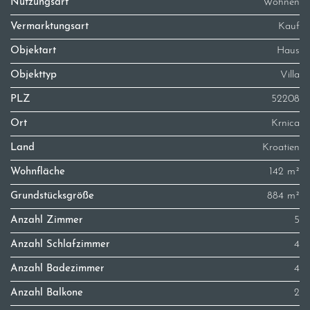
Nutzungsart
Wohnen
Vermarktungsart
Kauf
Objektart
Haus
Objekttyp
Villa
PLZ
52208
Ort
Krnica
Land
Kroatien
Wohnfläche
142 m²
Grundstücksgröße
884 m²
Anzahl Zimmer
5
Anzahl Schlafzimmer
4
Anzahl Badezimmer
4
Anzahl Balkone
2