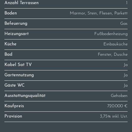
Anzahl Terrassen
1
Boden
Marmor, Stein, Fliesen, Parkett
Befeuerung
Gas
Heizungsart
Fußbodenheizung
Küche
Einbauküche
Bad
Fenster, Dusche
Kabel Sat TV
Ja
Gartennutzung
Ja
Gäste WC
Ja
Ausstattungsqualität
Gehoben
Kaufpreis
720.000 €
Provision
3,75% inkl. Ust.