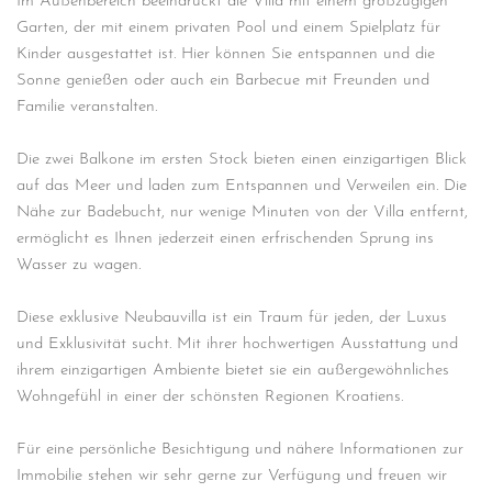
Im Außenbereich beeindruckt die Villa mit einem großzügigen
Garten, der mit einem privaten Pool und einem Spielplatz für
Kinder ausgestattet ist. Hier können Sie entspannen und die
Sonne genießen oder auch ein Barbecue mit Freunden und
Familie veranstalten.
Die zwei Balkone im ersten Stock bieten einen einzigartigen Blick
auf das Meer und laden zum Entspannen und Verweilen ein. Die
Nähe zur Badebucht, nur wenige Minuten von der Villa entfernt,
ermöglicht es Ihnen jederzeit einen erfrischenden Sprung ins
Wasser zu wagen.
Diese exklusive Neubauvilla ist ein Traum für jeden, der Luxus
und Exklusivität sucht. Mit ihrer hochwertigen Ausstattung und
ihrem einzigartigen Ambiente bietet sie ein außergewöhnliches
Wohngefühl in einer der schönsten Regionen Kroatiens.
Für eine persönliche Besichtigung und nähere Informationen zur
Immobilie stehen wir sehr gerne zur Verfügung und freuen wir