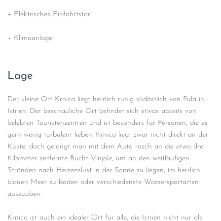
+ Elektrisches Einfahrtstor
+ Klimaanlage
Lage
Der kleine Ort Krnica liegt herrlich ruhig südöstlich von Pula in
Istrien. Der beschauliche Ort befindet sich etwas abseits von
belebten Touristenzentren und ist besonders für Personen, die es
gern wenig turbulent lieben. Krnica liegt zwar nicht direkt an der
Küste, doch gelangt man mit dem Auto rasch an die etwa drei
Kilometer entfernte Bucht Vinjole, um an den weitläufigen
Stränden nach Herzenslust in der Sonne zu liegen, im herrlich
blauen Meer zu baden oder verschiedenste Wassersportarten
auszuüben.
Krnica ist auch ein idealer Ort für alle, die Istrien nicht nur als