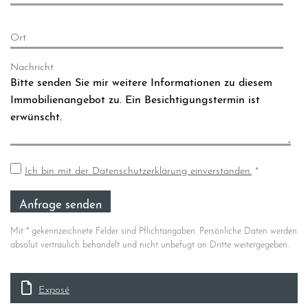
Ort
Nachricht
Ich bin mit der Datenschutzerklärung einverstanden.
*
Mit * gekennzeichnete Felder sind Pflichtangaben. Persönliche Daten werden
absolut vertraulich behandelt und nicht unbefugt an Dritte weitergegeben.
Exposé