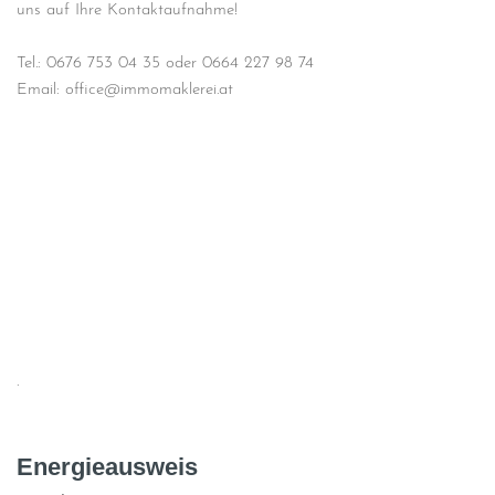
uns auf Ihre Kontaktaufnahme!
Tel.: 0676 753 04 35 oder 0664 227 98 74
Email: office@immomaklerei.at
.
Energieausweis