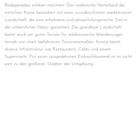
Badeparadies erleben möchten. Das malerische Hinterland der
istrischen Küste bezaubert mit einer wunderschönen mediterranen
Landschaft, die eine erholsame und abwechslungsreiche Zeit in
der unberührten Natur garantiert. Die grandiose Landschaft
bietet auch ein gutes Terrain für erlebnisreiche Wanderungen
fernab von stark befahrenen Touristenstraßen. Krnica bietet
diverse Infrastruktur wie Restaurants, Cafés und einem
Supermarkt. Für einen ausgedehnten Einkaufsbummel ist es nicht
weit zu den größeren Städten der Umgebung.