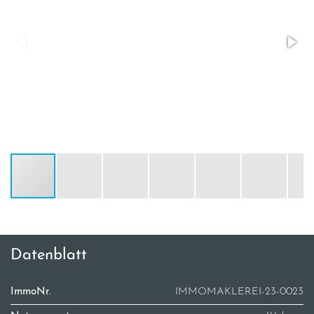
Datenblatt
ImmoNr.
IMMOMAKLEREI-23-0023