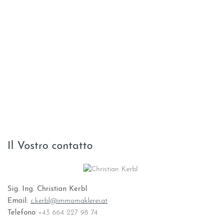
Il Vostro contatto
Sig. Ing. Christian Kerbl
Email:
c.kerbl@immomaklerei.at
Telefono
+43 664 227 98 74