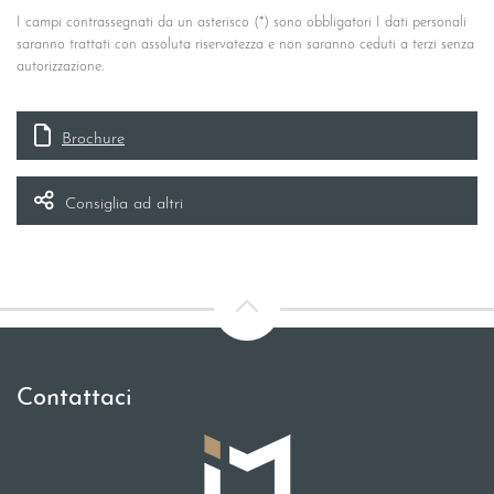
I campi contrassegnati da un asterisco (*) sono obbligatori I dati personali
saranno trattati con assoluta riservatezza e non saranno ceduti a terzi senza
autorizzazione.
Brochure
Consiglia ad altri
Contattaci