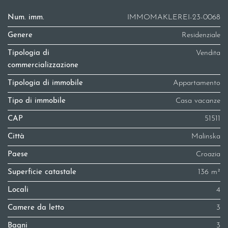
Num. imm.
IMMOMAKLEREI-23-0068
Genere
Residenziale
Tipologia di
Vendita
commercializzazione
Tipologia di immobile
Appartamento
Tipo di immobile
Casa vacanze
CAP
51511
Città
Malinska
Paese
Croazia
Superficie catastale
136 m²
Locali
4
Camere da letto
3
Bagni
3