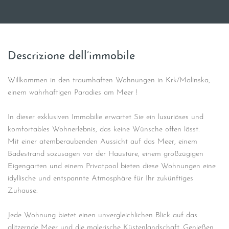
Descrizione dell’immobile
Willkommen in den traumhaften Wohnungen in Krk/Malinska,
einem wahrhaftigen Paradies am Meer !
In dieser exklusiven Immobilie erwartet Sie ein luxuriöses und
komfortables Wohnerlebnis, das keine Wünsche offen lässt.
Mit einer atemberaubenden Aussicht auf das Meer, einem
Badestrand sozusagen vor der Haustüre, einem großzügigen
Eigengarten und einem Privatpool bieten diese Wohnungen eine
idyllische und entspannte Atmosphäre für Ihr zukünftiges
Zuhause.
Jede Wohnung bietet einen unvergleichlichen Blick auf das
glitzernde Meer und die malerische Küstenlandschaft. Genießen