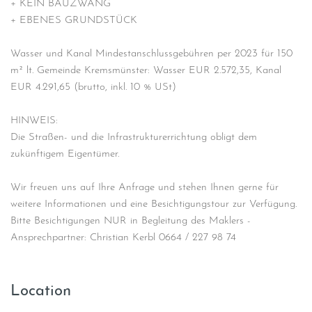
+ KEIN BAUZWANG
+ EBENES GRUNDSTÜCK
Wasser und Kanal Mindestanschlussgebühren per 2023 für 150
m² lt. Gemeinde Kremsmünster: Wasser EUR 2.572,35, Kanal
EUR 4.291,65 (brutto, inkl. 10 % USt)
HINWEIS:
Die Straßen- und die Infrastrukturerrichtung obligt dem
zukünftigem Eigentümer.
Wir freuen uns auf Ihre Anfrage und stehen Ihnen gerne für
weitere Informationen und eine Besichtigungstour zur Verfügung.
Bitte Besichtigungen NUR in Begleitung des Maklers -
Ansprechpartner: Christian Kerbl 0664 / 227 98 74
Location