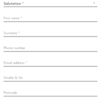
Salutation *
First name *
Surname *
Phone number
Email address *
Straße & Nr.
Postcode