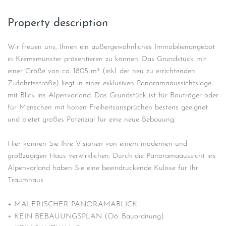
Property description
Wir freuen uns, Ihnen ein außergewöhnliches Immobilienangebot
in Kremsmünster präsentieren zu können. Das Grundstück mit
einer Größe von ca. 1805 m² (inkl. der neu zu errichtenden
Zufahrtsstraße) liegt in einer exklusiven Panoramaaussichtslage
mit Blick ins Alpenvorland. Das Grundstück ist für Bauträger oder
für Menschen mit hohen Freiheitsansprüchen bestens geeignet
und bietet großes Potenzial für eine neue Bebauung.
Hier können Sie Ihre Visionen von einem modernen und
großzügigen Haus verwirklichen. Durch die Panoramaaussicht ins
Alpenvorland haben Sie eine beeindruckende Kulisse für Ihr
Traumhaus.
+ MALERISCHER PANORAMABLICK
+ KEIN BEBAUUNGSPLAN (Oö. Bauordnung)