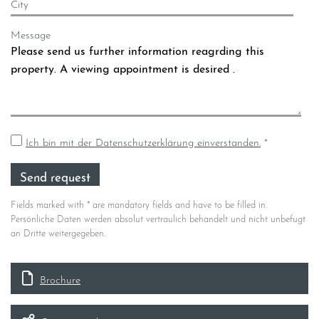
City
Message
Ich bin mit der Datenschutzerklärung einverstanden.
*
Fields marked with * are mandatory fields and have to be filled in.
Persönliche Daten werden absolut vertraulich behandelt und nicht unbefugt
an Dritte weitergegeben.
Brochure