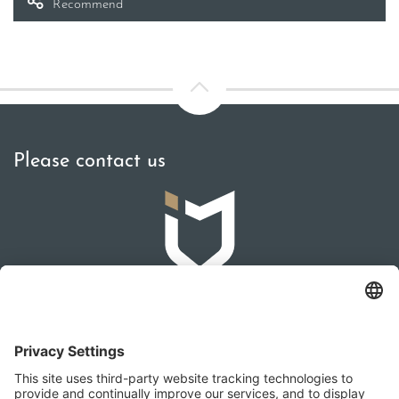
Recommend
Please contact us
IMMOMAKLEREI
Franz-Josef-Straße 2, 4540 Bad Hall