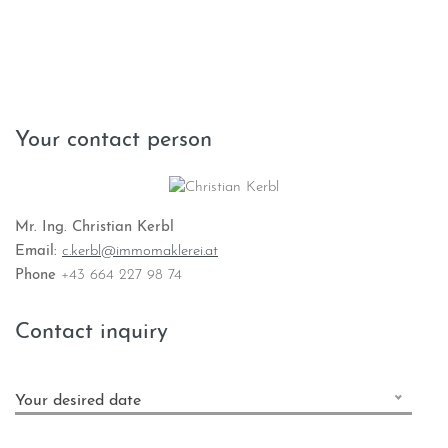
Your contact person
Mr. Ing. Christian Kerbl
Email:
c.kerbl@immomaklerei.at
Phone
+43 664 227 98 74
Contact inquiry
Your desired date