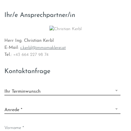
Ihr/e Ansprechpartner/in
Herr Ing. Christian Kerbl
E-Mail:
c.kerbl@immomaklerei.at
Tel.:
+43 664 227 98 74
Kontaktanfrage
Ihr Terminwunsch
Anrede *
Vorname *