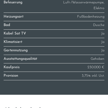
Befeuerung
Luft-/Wasserwärmepumpe,
Elektro
Heizungsart
Fußbodenheizung
Bad
Dusche
Kabel Sat TV
Ja
Klimatisiert
Ja
Gartennutzung
Ja
Ausstattungsqualität
Gehoben
Kaufpreis
230.000 €
Provision
3,75% inkl. Ust.