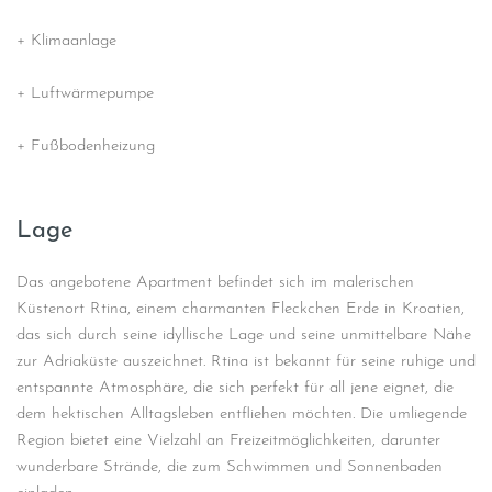
+ Klimaanlage
+ Luftwärmepumpe
+ Fußbodenheizung
Lage
Das angebotene Apartment befindet sich im malerischen
Küstenort Rtina, einem charmanten Fleckchen Erde in Kroatien,
das sich durch seine idyllische Lage und seine unmittelbare Nähe
zur Adriaküste auszeichnet. Rtina ist bekannt für seine ruhige und
entspannte Atmosphäre, die sich perfekt für all jene eignet, die
dem hektischen Alltagsleben entfliehen möchten. Die umliegende
Region bietet eine Vielzahl an Freizeitmöglichkeiten, darunter
wunderbare Strände, die zum Schwimmen und Sonnenbaden