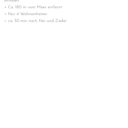
einladen.
+ Ca. 180 m vom Meer entfernt
+ Nur 4 Wohneinheiten
+ ca. 30 min nach Nin und Zadar