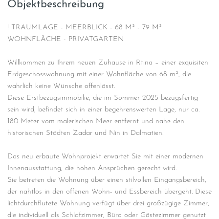
Objektbeschreibung
! TRAUMLAGE - MEERBLICK - 68 M² - 79 M²
WOHNFLÄCHE - PRIVATGARTEN
Willkommen zu Ihrem neuen Zuhause in Rtina – einer exquisiten
Erdgeschosswohnung mit einer Wohnfläche von 68 m², die
wahrlich keine Wünsche offenlässt.
Diese Erstbezugsimmobilie, die im Sommer 2025 bezugsfertig
sein wird, befindet sich in einer begehrenswerten Lage, nur ca.
180 Meter vom malerischen Meer entfernt und nahe den
historischen Städten Zadar und Nin in Dalmatien.
Das neu erbaute Wohnprojekt erwartet Sie mit einer modernen
Innenausstattung, die hohen Ansprüchen gerecht wird.
Sie betreten die Wohnung über einen stilvollen Eingangsbereich,
der nahtlos in den offenen Wohn- und Essbereich übergeht. Diese
lichtdurchflutete Wohnung verfügt über drei großzügige Zimmer,
die individuell als Schlafzimmer, Büro oder Gästezimmer genutzt