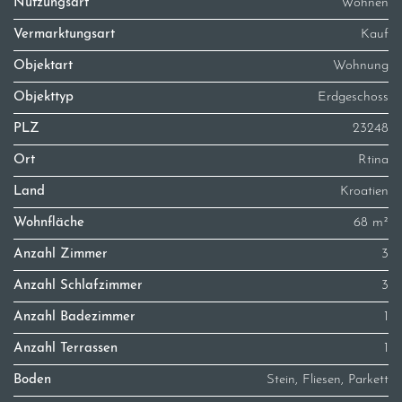
Nutzungsart
Wohnen
Vermarktungsart
Kauf
Objektart
Wohnung
Objekttyp
Erdgeschoss
PLZ
23248
Ort
Rtina
Land
Kroatien
Wohnfläche
68 m²
Anzahl Zimmer
3
Anzahl Schlafzimmer
3
Anzahl Badezimmer
1
Anzahl Terrassen
1
Boden
Stein, Fliesen, Parkett