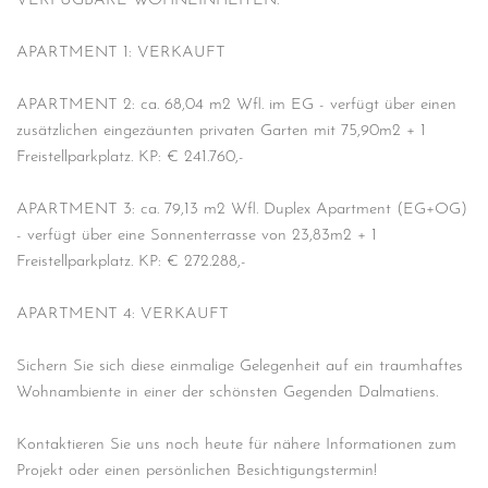
VERFÜGBARE WOHNEINHEITEN:
APARTMENT 1: VERKAUFT
APARTMENT 2: ca. 68,04 m2 Wfl. im EG - verfügt über einen
zusätzlichen eingezäunten privaten Garten mit 75,90m2 + 1
Freistellparkplatz. KP: € 241.760,-
APARTMENT 3: ca. 79,13 m2 Wfl. Duplex Apartment (EG+OG)
- verfügt über eine Sonnenterrasse von 23,83m2 + 1
Freistellparkplatz. KP: € 272.288,-
APARTMENT 4: VERKAUFT
Sichern Sie sich diese einmalige Gelegenheit auf ein traumhaftes
Wohnambiente in einer der schönsten Gegenden Dalmatiens.
Kontaktieren Sie uns noch heute für nähere Informationen zum
Projekt oder einen persönlichen Besichtigungstermin!