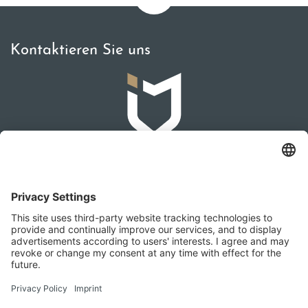
Kontaktieren Sie uns
IMMOMAKLEREI
Franz-Josef-Straße 2, 4540 Bad Hall
+436642279874
office@immomaklerei.at
Besuchen Sie uns auch hier