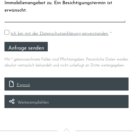
Ich bin mit der Datenschutzerklärung einverstanden.
*
Mit * gekennzeichnete Felder sind Pflichtangaben. Persönliche Daten werden
absolut vertraulich behandelt und nicht unbefugt an Dritte weitergegeben.
Exposé
Weiterempfehlen