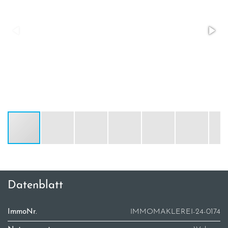
Datenblatt
ImmoNr.
IMMOMAKLEREI-24-0174