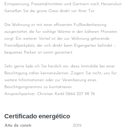
Entspannung, Freizeitaktivitäten und Gärtnern nach Herzenslust.
Genießen Sie die grüne Oase direkt vor Ihrer Tür.
Die Wohnung ist mit einer effizienten Fußbodenheizung
ausgestattet, die für wohlige Wärme in den kälteren Monaten
sorgt. Ein weiterer Vorteil ist der zur Wohnung gehörende
Freistellparkplatz, der sich direkt beim Eigengarten befindet –
bequemes Parken ist somit garantiert.
Sehr gerne lade ich Sie herzlich ein, diese Immobilie bei einer
Besichtigung näher kennenzulernen. Zögern Sie nicht, uns für
weitere Informationen oder zur Vereinbarung eines
Besichtigungstermins zu kontaktieren.
Ansprechpartner: Christian Kerbl 0664 227 98 74
Certificado energético
Año de constr.
2019