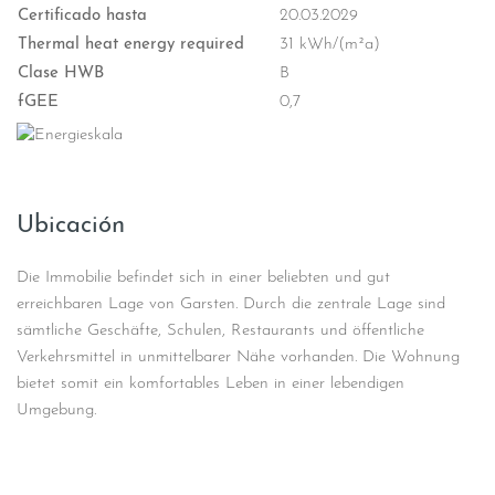
Certificado hasta
20.03.2029
Thermal heat energy required
31 kWh/(m²a)
Clase HWB
B
fGEE
0,7
Ubicación
Die Immobilie befindet sich in einer beliebten und gut
erreichbaren Lage von Garsten. Durch die zentrale Lage sind
sämtliche Geschäfte, Schulen, Restaurants und öffentliche
Verkehrsmittel in unmittelbarer Nähe vorhanden. Die Wohnung
bietet somit ein komfortables Leben in einer lebendigen
Umgebung.