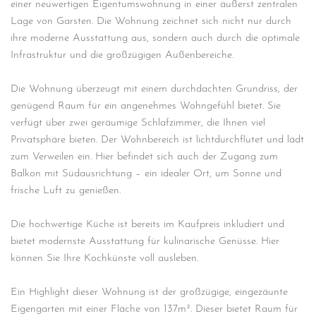
einer neuwertigen Eigentumswohnung in einer äußerst zentralen
Lage von Garsten. Die Wohnung zeichnet sich nicht nur durch
ihre moderne Ausstattung aus, sondern auch durch die optimale
Infrastruktur und die großzügigen Außenbereiche.
Die Wohnung überzeugt mit einem durchdachten Grundriss, der
genügend Raum für ein angenehmes Wohngefühl bietet. Sie
verfügt über zwei geräumige Schlafzimmer, die Ihnen viel
Privatsphäre bieten. Der Wohnbereich ist lichtdurchflutet und lädt
zum Verweilen ein. Hier befindet sich auch der Zugang zum
Balkon mit Südausrichtung – ein idealer Ort, um Sonne und
frische Luft zu genießen.
Die hochwertige Küche ist bereits im Kaufpreis inkludiert und
bietet modernste Ausstattung für kulinarische Genüsse. Hier
können Sie Ihre Kochkünste voll ausleben.
Ein Highlight dieser Wohnung ist der großzügige, eingezäunte
Eigengarten mit einer Fläche von 137m². Dieser bietet Raum für