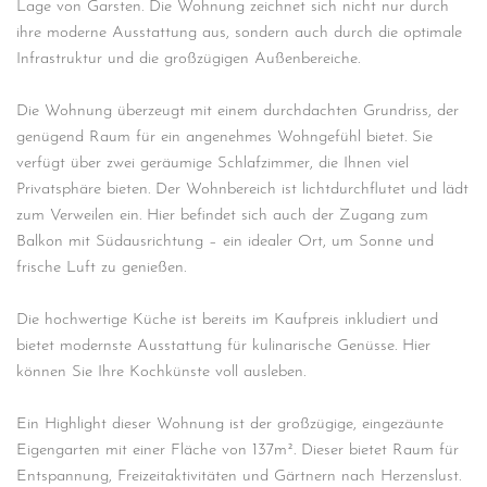
Lage von Garsten. Die Wohnung zeichnet sich nicht nur durch
ihre moderne Ausstattung aus, sondern auch durch die optimale
Infrastruktur und die großzügigen Außenbereiche.
Die Wohnung überzeugt mit einem durchdachten Grundriss, der
genügend Raum für ein angenehmes Wohngefühl bietet. Sie
verfügt über zwei geräumige Schlafzimmer, die Ihnen viel
Privatsphäre bieten. Der Wohnbereich ist lichtdurchflutet und lädt
zum Verweilen ein. Hier befindet sich auch der Zugang zum
Balkon mit Südausrichtung – ein idealer Ort, um Sonne und
frische Luft zu genießen.
Die hochwertige Küche ist bereits im Kaufpreis inkludiert und
bietet modernste Ausstattung für kulinarische Genüsse. Hier
können Sie Ihre Kochkünste voll ausleben.
Ein Highlight dieser Wohnung ist der großzügige, eingezäunte
Eigengarten mit einer Fläche von 137m². Dieser bietet Raum für
Entspannung, Freizeitaktivitäten und Gärtnern nach Herzenslust.