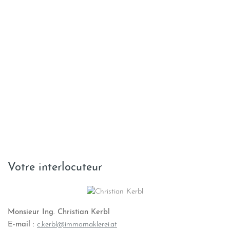
Votre interlocuteur
Monsieur Ing. Christian Kerbl
E-mail :
c.kerbl@immomaklerei.at