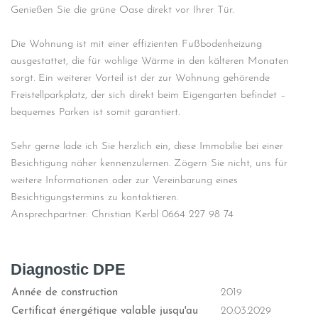
Genießen Sie die grüne Oase direkt vor Ihrer Tür.
Die Wohnung ist mit einer effizienten Fußbodenheizung
ausgestattet, die für wohlige Wärme in den kälteren Monaten
sorgt. Ein weiterer Vorteil ist der zur Wohnung gehörende
Freistellparkplatz, der sich direkt beim Eigengarten befindet –
bequemes Parken ist somit garantiert.
Sehr gerne lade ich Sie herzlich ein, diese Immobilie bei einer
Besichtigung näher kennenzulernen. Zögern Sie nicht, uns für
weitere Informationen oder zur Vereinbarung eines
Besichtigungstermins zu kontaktieren.
Ansprechpartner: Christian Kerbl 0664 227 98 74
Diagnostic DPE
Année de construction
2019
Certificat énergétique valable jusqu'au
20.03.2029