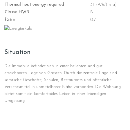
Thermal heat energy required
31 kWh/(m²a)
Classe HWB
B
fGEE
0,7
Situation
Die Immobilie befindet sich in einer beliebten und gut
erreichbaren Lage von Garsten. Durch die zentrale Lage sind
sämtliche Geschäfte, Schulen, Restaurants und öffentliche
Verkehrsmittel in unmittelbarer Nähe vorhanden. Die Wohnung
bietet somit ein komfortables Leben in einer lebendigen
Umgebung.