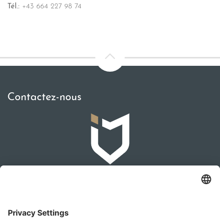
Tél.:
+43 664 227 98 74
Contactez-nous
IMMOMAKLEREI
Franz-Josef-Straße 2, 4540 Bad Hall