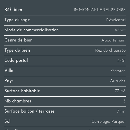
Réf. bien
IMMOMAKLEREI-25-0188
Type d'usage
Résidentiel
Mode de commercialisation
Achat
Genre de bien
Appartement
Type de bien
Rez-de-chaussée
Code postal
4451
Ville
Garsten
Pays
Autriche
Surface habitable
77 m²
Nb chambres
3
Surface balcon / terrasse
7 m²
Sol
Carrelage, Parquet