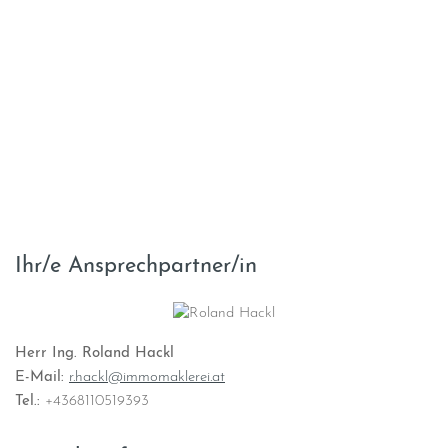
Ihr/e Ansprechpartner/in
Herr Ing. Roland Hackl
E-Mail:
r.hackl@immomaklerei.at
Tel.:
+4368110519393