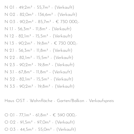
N 0.1 - 49,2m² - 55,7m² - (Verkauft)
N 0.2 - 82,0m² - 136,6m² - (Verkauft)
N 0.3 - 90,2m² - 85,7m² - € 730 000,-
N 1.1 - 56,3m² - 11,8m² - (Verkauft)
N 1.2 - 82,1m² - 15,5m² - (Verkauft)
N 1.3 - 90,2m² - 19,8m² - € 730 000,-
N 2.1 - 56,3m² - 11,8m² - (Verkauft)
N 2.2 - 82,1m² - 15,5m² - (Verkauft)
N 2.3 - 90,2m² - 19,8m² - (Verkauft)
N 3.1 - 67,8m² - 11,8m² - (Verkauft)
N 3.2 - 82,1m² - 15,5m² - (Verkauft)
N 3.3 - 90,2m² - 19,8m² - (Verkauft)
Haus OST - Wohnfläche - Garten/Balkon - Verkaufspreis
O 0.1 - 77,1m² - 61,8m² - € 590 000,-
O 0.2 - 91,5m² - 97,0m² - (Verkauft)
O 0.3 - 44,5m² - 55,0m² - (Verkauft)