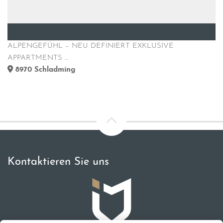
ALPENGEFÜHL – NEU DEFINIERT EXKLUSIVE
APPARTMENTS ...
8970
Schladming
Kontaktieren Sie uns