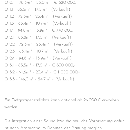
O 0.4 - 78,3m² - 55,0m² - € 620 000,-
O 1.1 - 85,5m² - 17,5m² - (Verkauft)
O 1.2 - 72,3m² - 23,4m² - (Verkauft)
O 1.3 - 63,4m² - 10,7m² - (Verkauft)
O 1.4 - 94,8m² - 13,9m² - € 770 000,-
O 2.1 - 85,8m² - 17,5m² - (Verkauft)
O 2.2 - 72,3m² - 23,4m² - (Verkauft)
O 2.3 - 63,4m² - 10,7m² - (Verkauft)
O 2.4 - 94,8m² - 13,9m² - (Verkauft)
O 3.1 - 85,5m² - 17,5m² - € 830 000,-
O 3.2 - 91,6m² - 23,4m² - € 1 050 000,-
O 3.3 - 149,3m² - 24,7m² - (Verkauft)
Ein Tiefgaragenstellplatz kann optional ab 29.000 € erworben
werden.
Die Integration einer Sauna bzw. die bauliche Vorbereitung dafür
ist nach Absprache im Rahmen der Planung möglich.