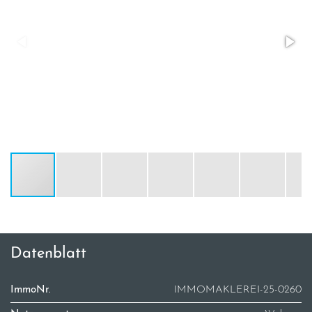
Datenblatt
ImmoNr.
IMMOMAKLEREI-25-0260