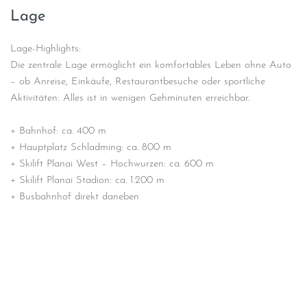
Lage
Lage-Highlights:
Die zentrale Lage ermöglicht ein komfortables Leben ohne Auto
– ob Anreise, Einkäufe, Restaurantbesuche oder sportliche
Aktivitäten: Alles ist in wenigen Gehminuten erreichbar.
+ Bahnhof: ca. 400 m
+ Hauptplatz Schladming: ca. 800 m
+ Skilift Planai West – Hochwurzen: ca. 600 m
+ Skilift Planai Stadion: ca. 1.200 m
+ Busbahnhof direkt daneben