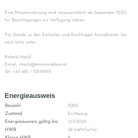
Eine Musterwohnung wird voraussichtlich ab September 2025
für Besichtigungen zur Verfügung stehen.
Für Details zu den Einheiten und Rückfragen kontaktieren Sie
mich bitte unter:
Roland Hackl
Email.: r.hackl@immomaklerei.at
Tel.: +43 681 / 10519393
Energieausweis
Baujahr
2025
Zustand
Erstbezug
Energieausweis gültig bis
13.11.2029
HWB
36 kWh/(m²a)
Klasse HWB
B