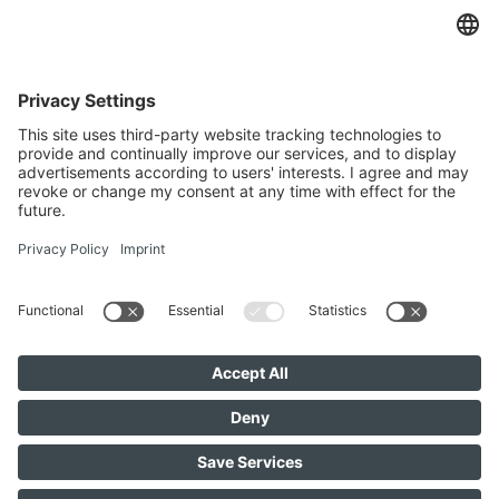
IMMOMAKLEREI
Franz-Josef-Straße 2, 4540 Bad Hall
+436642279874
office@immomaklerei.at
Besuchen Sie uns auch hier
IMMOMAKLEREI © 2026
Kontakt
Impressum
Datenschutz
Datenschutzeinstellungen