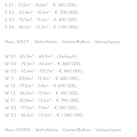
S 2.1 - 51,2m² - 14,8m² - € 580 000,-
S 2.2 - 63,9m² - 16,3m² - € 700 000,-
S 2.3 - 73,5m² - 15,1m² - € 900 000,-
S 2.4 - 96,1m² - 15,7m² - € 1 110 000,-
Haus WEST - Wohnfläche - Garten/Balkon - Verkaufspreis
W 0.1 - 65,3m² - 49,3m² - (Verkauft)
W 0.2 - 79,3m² - 69,4m² - € 660 000,-
W 0.3 - 93,4m² - 107,7m² - € 860 000,-
W 1.1 - 80,0m² - 13,2m² - € 680 000,-
W 1.2 - 77,2m² - 7,9m² - € 670 000,-
W 1.3 - 96,2m² - 15,5m² - € 910 000,-
W 2.1 - 80,8m² - 13,2m² - € 790 000,-
W 2.2 - 77,2m² - 7,9m² - € 780 000,-
W 2.3 - 96,3m² - 15,5m² - € 1 090 000,-
Haus NORD - Wohnfläche - Garten/Balkon - Verkaufspreis