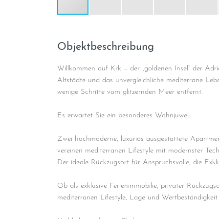
Objektbeschreibung
Willkommen auf Krk – der „goldenen Insel“ der Adri
Altstädte und das unvergleichliche mediterrane Leb
wenige Schritte vom glitzernden Meer entfernt.
Es erwartet Sie ein besonderes Wohnjuwel:
Zwei hochmoderne, luxuriös ausgestattete Apartment
vereinen mediterranen Lifestyle mit modernster Tech
Der ideale Rückzugsort für Anspruchsvolle, die Exk
Ob als exklusive Ferienimmobilie, privater Rückzugso
mediterranen Lifestyle, Lage und Wertbeständigkeit 