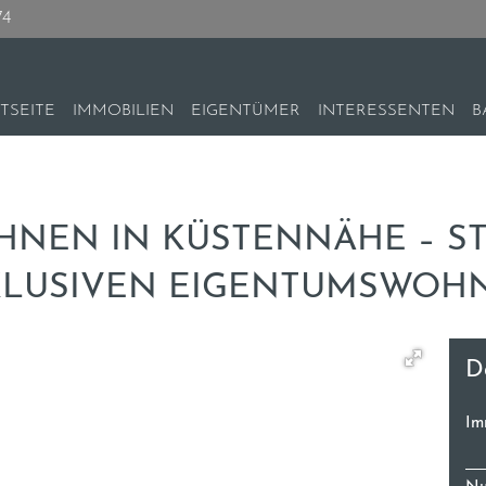
74
TSEITE
IMMOBILIEN
EIGENTÜMER
INTERESSENTEN
B
NEN IN KÜSTENNÄHE – ST
KLUSIVEN EIGENTUMSWO
D
Im