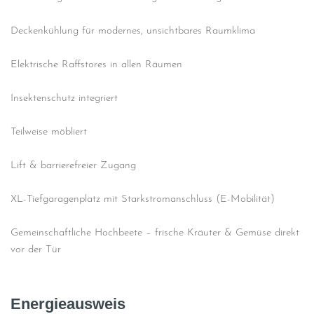
Deckenkühlung für modernes, unsichtbares Raumklima
Elektrische Raffstores in allen Räumen
Insektenschutz integriert
Teilweise möbliert
Lift & barrierefreier Zugang
XL-Tiefgaragenplatz mit Starkstromanschluss (E-Mobilität)
Gemeinschaftliche Hochbeete – frische Kräuter & Gemüse direkt
vor der Tür
Energieausweis