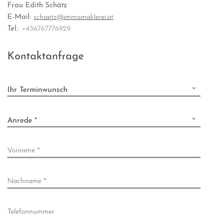
Frau Edith Schätz
E-Mail:
schaetz@immomaklerei.at
Tel.:
+436767776929
Kontaktanfrage
Ihr Terminwunsch
Anrede *
Vorname *
Nachname *
Telefonnummer