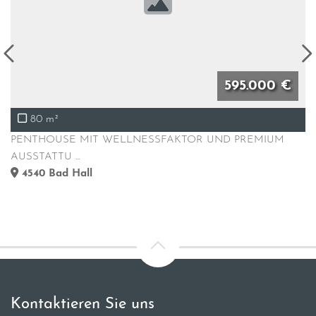
595.000 €
80 m²
PENTHOUSE MIT WELLNESSFAKTOR UND PREMIUM
AUSSTATTU ...
4540
Bad Hall
Kontaktieren Sie uns