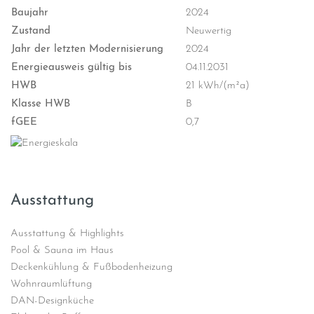
Baujahr
2024
Zustand
Neuwertig
Jahr der letzten Modernisierung
2024
Energieausweis gültig bis
04.11.2031
HWB
21 kWh/(m²a)
Klasse HWB
B
fGEE
0,7
Ausstattung
Ausstattung & Highlights
Pool & Sauna im Haus
Deckenkühlung & Fußbodenheizung
Wohnraumlüftung
DAN-Designküche