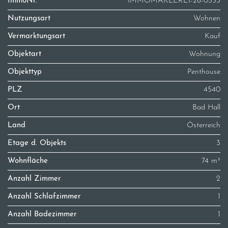
ImmoNr.
IMMOMAKLEREI-26-0353
Nutzungsart
Wohnen
Vermarktungsart
Kauf
Objektart
Wohnung
Objekttyp
Penthouse
PLZ
4540
Ort
Bad Hall
Land
Österreich
Etage d. Objekts
3
Wohnfläche
74 m²
Anzahl Zimmer
2
Anzahl Schlafzimmer
1
Anzahl Badezimmer
1