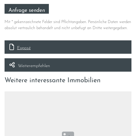
Mit * gekennzeichnete Felder sind Pflichtangaben. Persönliche Daten werden
absolut vertraulich behandelt und nicht unbefugt an Dritte weitergegeben.
Exposé
Weiterempfehlen
Weitere interessante Immobilien