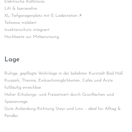
Elektrische Raffstores
Lift & barrierefrei
XL-Tiefgaragenplatz mit E-Ladestation ⚡
Teilweise möbliert
Insektenschutz integriert
Hochbeete zur Mitbenutzung
Lage
Ruhige, gepflegte Wohnlage in der beliebten Kurstadt Bad Hall.
Kurpark, Therme, Einkaufsmöglichkeiten, Cafés und Ärzte
fußläufig erreichbar.
Hoher Erholungs- und Freizeitwert durch Grünflächen und
Spazierwege.
Gute Anbindung Richtung Steyr und Linz – ideal für Alltag &
Pendler.