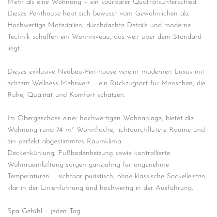
Mehr als eine Wohnung – ein spürbarer Qualitätsunterschied.
Dieses Penthouse hebt sich bewusst vom Gewöhnlichen ab.
Hochwertige Materialien, durchdachte Details und moderne
Technik schaffen ein Wohnniveau, das weit über dem Standard
liegt.
Dieses exklusive Neubau-Penthouse vereint modernen Luxus mit
echtem Wellness-Mehrwert – ein Rückzugsort für Menschen, die
Ruhe, Qualität und Komfort schätzen.
Im Obergeschoss einer hochwertigen Wohnanlage, bietet die
Wohnung rund 74 m² Wohnfläche, lichtdurchflutete Räume und
ein perfekt abgestimmtes Raumklima.
Deckenkühlung, Fußbodenheizung sowie kontrollierte
Wohnraumlüftung sorgen ganzjährig für angenehme
Temperaturen – sichtbar puristisch, ohne klassische Sockelleisten,
klar in der Linienführung und hochwertig in der Ausführung.
Spa-Gefühl – jeden Tag