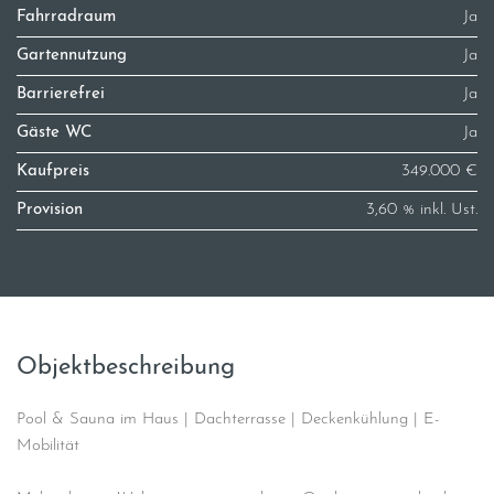
Fahrradraum
Ja
Gartennutzung
Ja
Barrierefrei
Ja
Gäste WC
Ja
Kaufpreis
349.000 €
Provision
3,60 % inkl. Ust.
Objektbeschreibung
Pool & Sauna im Haus | Dachterrasse | Deckenkühlung | E-
Mobilität