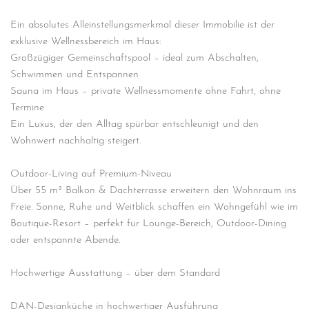
Ein absolutes Alleinstellungsmerkmal dieser Immobilie ist der
exklusive Wellnessbereich im Haus:
Großzügiger Gemeinschaftspool – ideal zum Abschalten,
Schwimmen und Entspannen
Sauna im Haus – private Wellnessmomente ohne Fahrt, ohne
Termine
Ein Luxus, der den Alltag spürbar entschleunigt und den
Wohnwert nachhaltig steigert.
Outdoor-Living auf Premium-Niveau
Über 55 m² Balkon & Dachterrasse erweitern den Wohnraum ins
Freie. Sonne, Ruhe und Weitblick schaffen ein Wohngefühl wie im
Boutique-Resort – perfekt für Lounge-Bereich, Outdoor-Dining
oder entspannte Abende.
Hochwertige Ausstattung – über dem Standard
DAN-Designküche in hochwertiger Ausführung