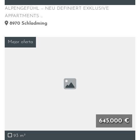
ALPENGEFÜHL – NEU DEFINIERT EXKLUSIVE
APPARTMENTS ...
8970
Schladming
Mejor oferta
645.000 €
93 m²