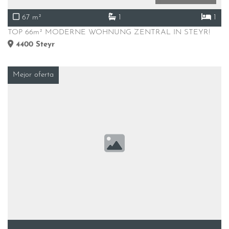
67 m²
1
1
TOP 66m² MODERNE WOHNUNG ZENTRAL IN STEYR!
4400
Steyr
Mejor oferta