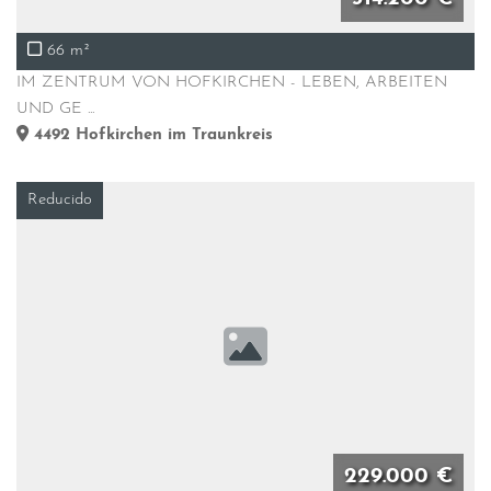
66 m²
IM ZENTRUM VON HOFKIRCHEN - LEBEN, ARBEITEN
UND GE ...
4492
Hofkirchen im Traunkreis
Reducido
229.000 €