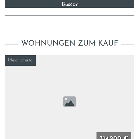
WOHNUNGEN ZUM KAUF
Mejor oferta
314.200 €