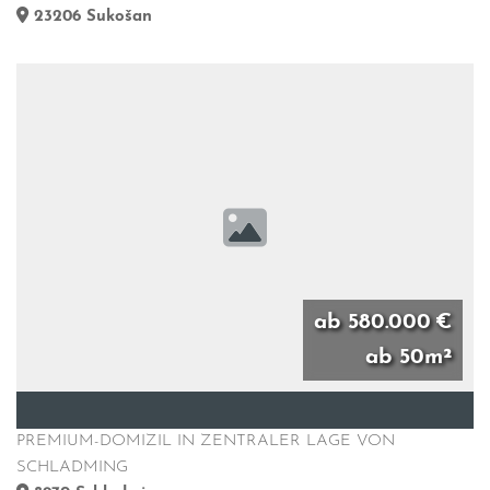
23206
Sukošan
ab 580.000 €
ab 50m²
PREMIUM-DOMIZIL IN ZENTRALER LAGE VON
SCHLADMING