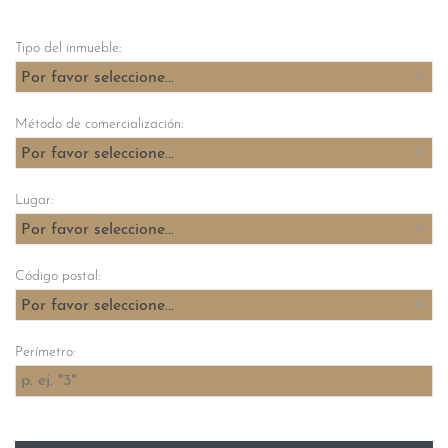
Tipo del inmueble:
Por favor seleccione...
Método de comercialización:
Por favor seleccione...
Lugar:
Por favor seleccione...
Código postal:
Por favor seleccione...
Perímetro: