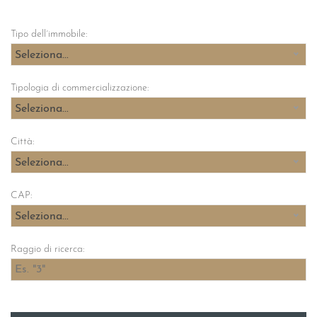
Tipo dell´immobile:
Seleziona...
Tipologia di commercializzazione:
Seleziona...
Città:
Seleziona...
CAP:
Seleziona...
Raggio di ricerca: