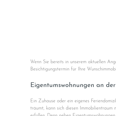
Wenn Sie bereits in unserem aktuellen An
Besichtigungstermin für Ihre Wunschimmobil
Eigentumswohnungen an der 
Ein Zuhause oder ein eigenes Feriendomizi
träumt, kann sich diesen Immobilientraum 
erfüllen. Denn neben Eigentumswohnungen i