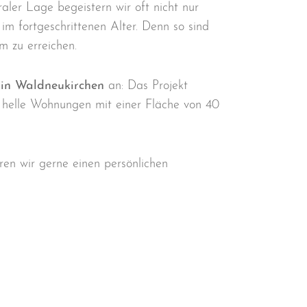
ler Lage begeistern wir oft nicht nur
im fortgeschrittenen Alter. Denn so sind
m zu erreichen.
n Waldneukirchen
an: Das Projekt
helle Wohnungen mit einer Fläche von 40
en wir gerne einen persönlichen