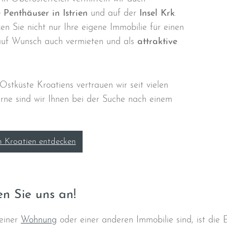
Penthäuser in Istrien
und auf der
Insel Krk
.
zen Sie nicht nur Ihre eigene Immobilie für einen
auf Wunsch auch vermieten und als
attraktive
Ostküste Kroatiens vertrauen wir seit vielen
erne sind wir Ihnen bei der Suche nach einem
 Kroatien entdecken
n Sie uns an!
einer
Wohnung
oder einer anderen Immobilie sind, ist die 