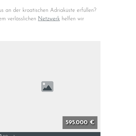
 an der kroatischen Adriaküste erfüllen?
em verlässlichen
Netzwerk
helfen wir
595.000 €