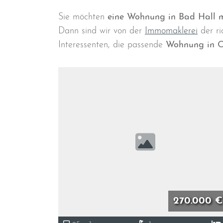
Sie möchten
eine Wohnung in Bad Hall m
Dann sind wir von der
Immomaklerei
der ri
Interessenten, die passende
Wohnung in O
270.000 €