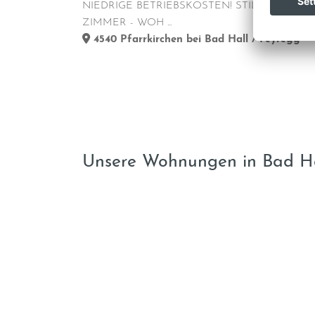
NIEDRIGE BETRIEBSKOSTEN! STILVOLLE 4
ZIMMER - WOH ...
4540
Pfarrkirchen bei Bad Hall / Feyregg
Unsere Wohnungen in Bad H