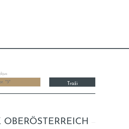
ijus:
Z OBERÖSTERREICH